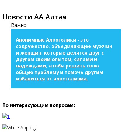
Новости АА Алтая
Важно:
Анонимные Алкоголики - это
содружество, объединяющее мужчин
и женщин, которые делятся друг с
другом своим опытом, силами и
надеждами, чтобы решить свою
общую проблему и помочь другим
избавиться от алкоголизма.
По интересующим вопросам: