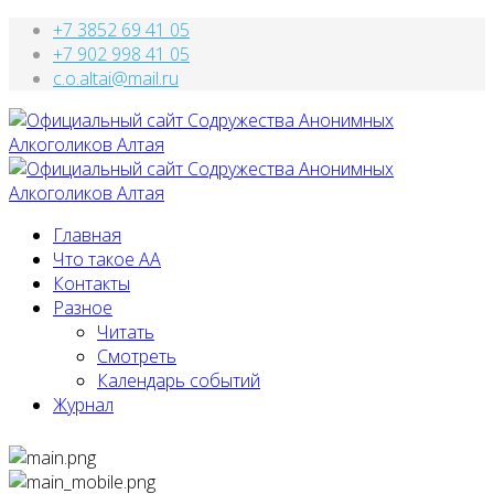
+7 3852 69 41 05
+7 902 998 41 05
c.o.altai@mail.ru
Главная
Что такое АА
Контакты
Разное
Читать
Смотреть
Календарь событий
Журнал