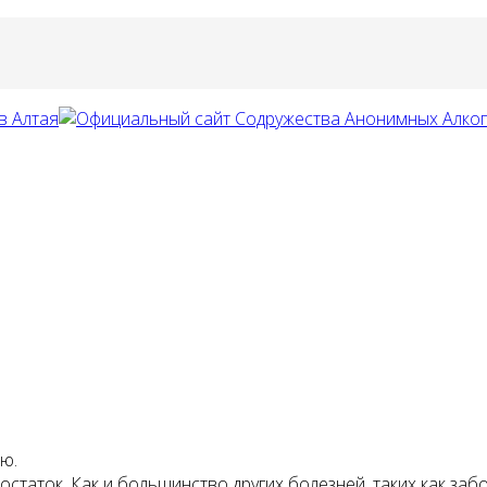
ю.
остаток. Как и большинство других болезней, таких как заб