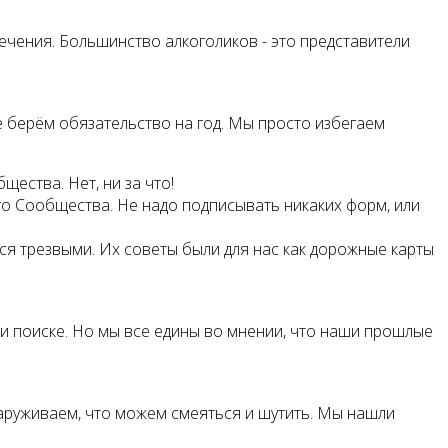
чения. Большинство алкоголиков - это представители
 берём обязательство на год. Мы просто избегаем
щества. Нет, ни за что!
того Сообщества. Не надо подписывать никаких форм, или
ться трезвыми. Их советы были для нас как дорожные карты
и и поиске. Но мы все едины во мнении, что наши прошлые
наруживаем, что можем смеяться и шутить. Мы нашли