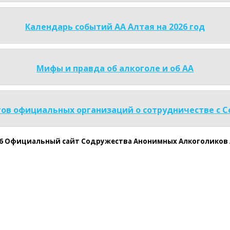
Календарь событий АА Алтая на 2026 год
Мифы и правда об алкоголе и об АА
ов официальных организаций о сотрудничестве с 
26 Официальный сайт Содружества Анонимных Алкоголиков 