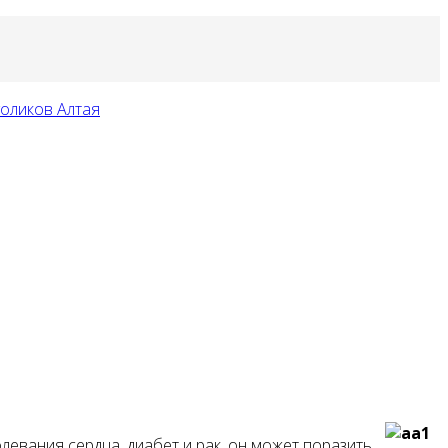
олевания сердца, диабет и рак, он может поразить