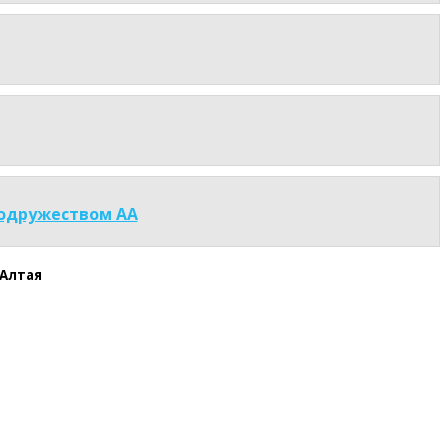
Содружеством АА
Алтая