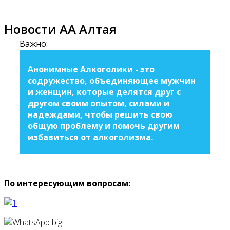
Новости АА Алтая
Важно:
Анонимные Алкоголики - это
содружество, объединяющее мужчин
и женщин, которые делятся друг с
другом своим опытом, силами и
надеждами, чтобы решить свою
общую проблему и помочь другим
избавиться от алкоголизма.
По интересующим вопросам: