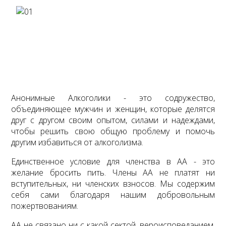
Анонимные Алкоголики - это содружество,
объединяющее мужчин и женщин, которые делятся
друг с другом своим опытом, силами и надеждами,
чтобы решить свою общую проблему и помочь
другим избавиться от алкоголизма.
Единственное условие для членства в АА - это
желание бросить пить. Члены АА не платят ни
вступительных, ни членских взносов. Мы содержим
себя сами благодаря нашим добровольным
пожертвованиям.
АА не связано ни с какой сектой, вероисповеданием,