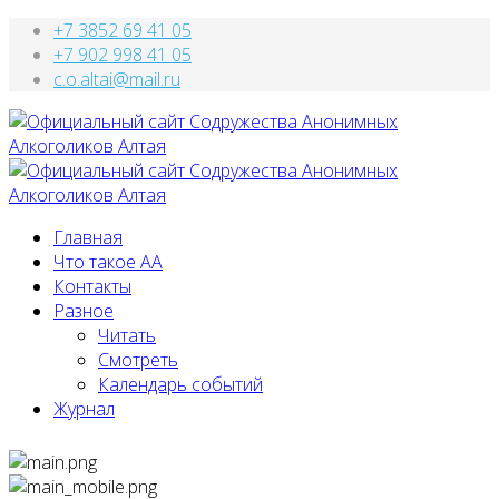
+7 3852 69 41 05
+7 902 998 41 05
c.o.altai@mail.ru
Главная
Что такое АА
Контакты
Разное
Читать
Смотреть
Календарь событий
Журнал