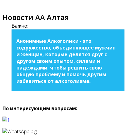
Новости АА Алтая
Важно:
Анонимные Алкоголики - это
содружество, объединяющее мужчин
и женщин, которые делятся друг с
другом своим опытом, силами и
надеждами, чтобы решить свою
общую проблему и помочь другим
избавиться от алкоголизма.
По интересующим вопросам: