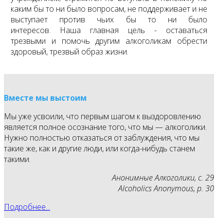
каким бы то ни было вопросам, не поддерживает и не
выступает против чьих бы то ни было
интересов. Наша главная цель - оставаться
трезвыми и помочь другим алкоголикам обрести
здоровый, трезвый образ жизни.
Вместе мы выстоим
Мы уже усвоили, что первым шагом к выздоровлению
является полное осознание того, что мы — алкоголики.
Нужно полностью отказаться от заблуждения, что мы
такие же, как и другие люди, или когда-нибудь станем
такими.
Анонимные Алкоголики, с. 29
Alcoholics Anonymous, p. 30
Подробнее...