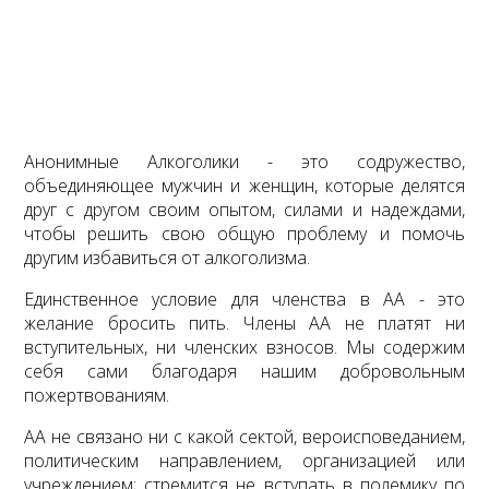
Анонимные Алкоголики - это содружество,
объединяющее мужчин и женщин, которые делятся
друг с другом своим опытом, силами и надеждами,
чтобы решить свою общую проблему и помочь
другим избавиться от алкоголизма.
Единственное условие для членства в АА - это
желание бросить пить. Члены АА не платят ни
вступительных, ни членских взносов. Мы содержим
себя сами благодаря нашим добровольным
пожертвованиям.
АА не связано ни с какой сектой, вероисповеданием,
политическим направлением, организацией или
учреждением; стремится не вступать в полемику по