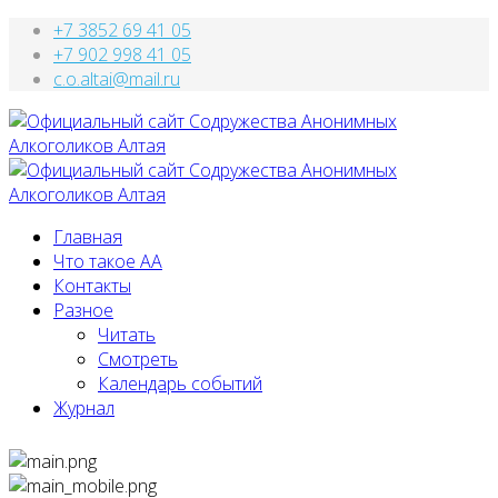
+7 3852 69 41 05
+7 902 998 41 05
c.o.altai@mail.ru
Главная
Что такое АА
Контакты
Разное
Читать
Смотреть
Календарь событий
Журнал