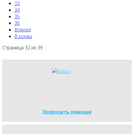
33
34
35
36
Вперед
В конец
Страница 32 из 39
Попросить помощи