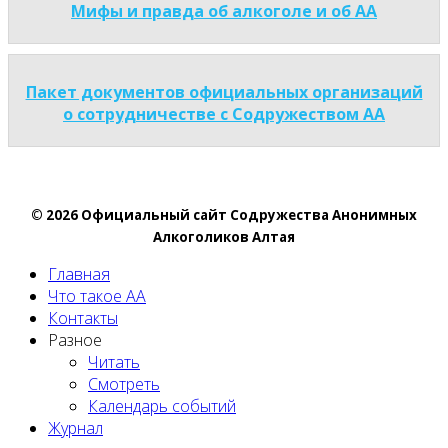
Мифы и правда об алкоголе и об АА
Пакет документов официальных организаций
о сотрудничестве с Содружеством АА
© 2026 Официальный сайт Содружества Анонимных
Алкоголиков Алтая
Главная
Что такое АА
Контакты
Разное
Читать
Смотреть
Календарь событий
Журнал