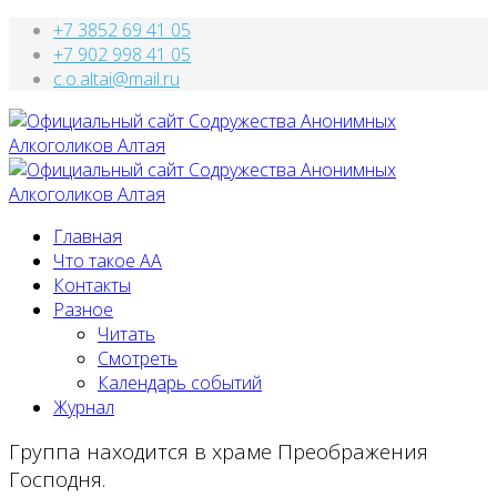
+7 3852 69 41 05
+7 902 998 41 05
c.o.altai@mail.ru
Главная
Что такое АА
Контакты
Разное
Читать
Смотреть
Календарь событий
Журнал
Группа находится в храме Преображения
Господня.