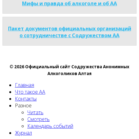
Мифы и правда об алкоголе и об АА
Пакет документов официальных организаций
о сотрудничестве с Содружеством АА
© 2026 Официальный сайт Содружества Анонимных
Алкоголиков Алтая
Главная
Что такое АА
Контакты
Разное
Читать
Смотреть
Календарь событий
Журнал