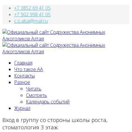
+7 3852 69 41 05
+7 902 998 41 05
c.o.altai@mail.ru
Главная
Что такое АА
Контакты
Разное
Читать
Смотреть
Календарь событий
Журнал
Вход в группу со стороны школы роста,
стоматология 3 этаж.