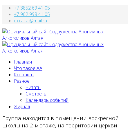
+7 3852 69 41 05
+7 902 998 41 05
c.o.altai@mail.ru
Главная
Что такое АА
Контакты
Разное
Читать
Смотреть
Календарь событий
Журнал
Группа находится в помещении воскресной
школы на 2-м этаже, на территории церкви